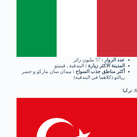
عدد الزوار :
57 مليون زائر
المدينة الاكثر زيارة :
البندقية , فينيتو
أكثر مناطق جذب السواح :
ميدان سان ماركو و جسر
ريالتو (كلاهما في البندقية)
6. تركيا