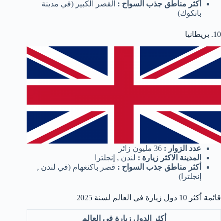
أكثر مناطق جذب السواح :
القصر الكبير (في مدينة
بانكوك)
10. بريطانيا
عدد الزوار :
36 مليون زائر
المدينة الاكثر زيارة :
لندن , إنجلترا
أكثر مناطق جذب السواح :
قصر باكنغهام (في لندن ,
إنجلترا)
قائمة أكثر 10 دول زيارة في العالم لسنة 2025
أكثر الدول زيارة في العالم