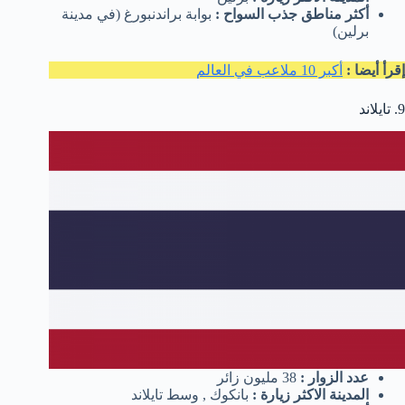
أكثر مناطق جذب السواح :
بوابة براندنبورغ (في مدينة
برلين)
إقرأ أيضا :
أكبر 10 ملاعب في العالم
9. تايلاند
عدد الزوار :
38 مليون زائر
المدينة الاكثر زيارة :
بانكوك , وسط تايلاند