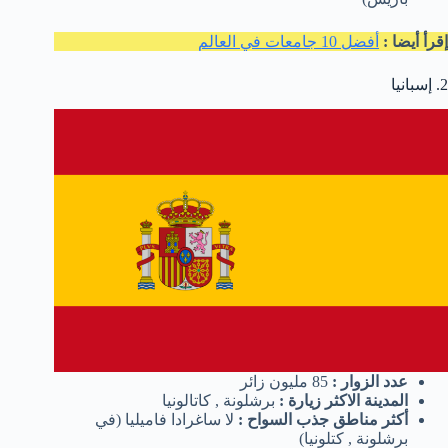
إقرأ أيضا :
أفضل 10 جامعات في العالم
2. إسبانيا
عدد الزوار :
85 مليون زائر
المدينة الاكثر زيارة :
برشلونة , كاتالونيا
أكثر مناطق جذب السواح :
لا ساغرادا فاميليا (في
برشلونة , كتلونيا)