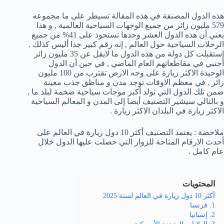
هذه الدول المصنفة في هذه المقالة تسيطر على ما مجموعه
579 مليون زائر من جميع الوجهات السياحية العالمية , و هذا
يعني أن هذه الدول العشر وحدها تستحوذ على 41% من جميع
الرحلات السياحية حول العالم , إنه رقم كبير جدا أليس كذلك .
إستقبلت كل دولة من هذه الدول ما لايقل عن 35 مليون زائر
أجنبي في مقاطعاتهم العام الماضي , في حين أن الدول
الوحيدة الاكثر زيارة على وجه الارض تقترب من 100 مليون
زائر , في معظم الاوقات توجد مدن و مناطق جذب معينة
ضمن تلك الدول التي تولد أكبر موجات سياحية ضخمة لبلد ما ,
و بالتالي سيشير التصنيف أيضا إلى المدن و المعالم السياحية
الاكثر زيارة في البلدان الاكثر زيارة .
ملاحضة : يعتمد التصنيف أكثر 10 دول زيارة في العالم على
أحدث الارقام المتاحة للزوار التي حصلت عليها الدول خلال
عام كامل .
المحتويات
أكثر 10 دول زيارة في العالم لسنة 2025
1. فرنسا
2. إسبانيا
3. الولايات المتحدة الأمريكية