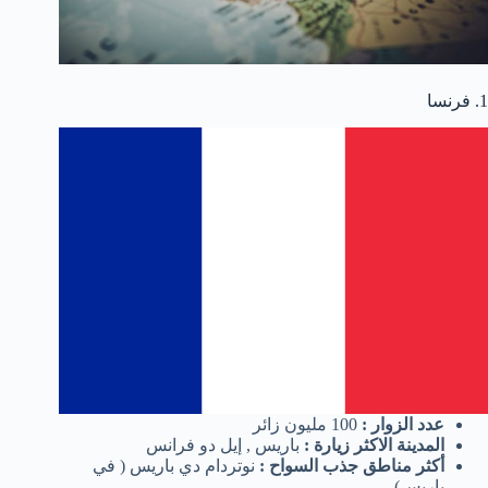
1. فرنسا
عدد الزوار :
100 مليون زائر
المدينة الاكثر زيارة :
باريس , إيل دو فرانس
أكثر مناطق جذب السواح :
نوتردام دي باريس ( في
باريس)