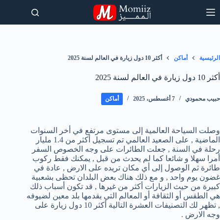
لتجاوز
لى
لمحتوى
الرئيسية
أماكن
أكثر 10 دول زيارة في العالم لسنة 2025
أكثر 10 دول زيارة في العالم لسنة 2025
حبيب محمودي
7 أغسطس، 2025
أماكن
وصلت السياحة العالمية إلى مستوى مرتفع في أخر السنوات
الماضية , على الصعيد العالمي تم تسجيل أكثر من 1.4 مليار
رحلة في السنة , جعلت الطائرات على وجه الخصوص السفر
أمرا سهلا و شائعا كما لم يحدث من قبل , يمكنك فقط ركوب
طائرة ثم الوصول إلى أي مكان تريده على الارض , عادة في
غضون يوم واحد , و مع ذلك هناك بعض البلدان تحظى بشعبية
كبيرة من حيث الزيارات أكثر من غيرها , قد تكون أسباب ذلك
هي الطقس أو الثقافة أو المعالم التي يقدمها بلد معين لضيوفه
, تظهر لك التصنيفات العشرة التالية أكثر 10 دول زيارة على
وجه الارض .