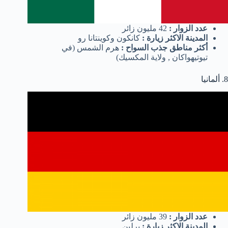
عدد الزوار :
42 مليون زائر
المدينة الاكثر زيارة :
كانكون وكوينتانا رو
أكثر مناطق جذب السواح :
هرم الشمس (في
تيوتيهواكان , ولاية المكسيك)
8. ألمانيا
عدد الزوار :
39 مليون زائر
المدينة الاكثر زيارة :
برلين