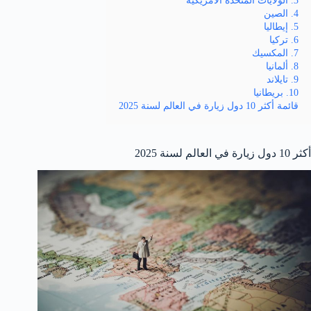
4. الصين
5. إيطاليا
6. تركيا
7. المكسيك
8. ألمانيا
9. تايلاند
10. بريطانيا
قائمة أكثر 10 دول زيارة في العالم لسنة 2025
أكثر 10 دول زيارة في العالم لسنة 2025