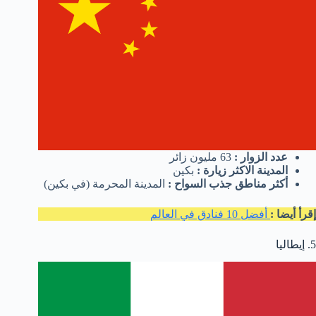
عدد الزوار :
63 مليون زائر
المدينة الاكثر زيارة :
بكين
أكثر مناطق جذب السواح :
المدينة المحرمة (في بكين)
إقرأ أيضا :
أفضل 10 فنادق في العالم
5. إيطاليا