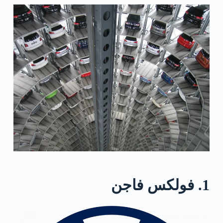
1. فولكس فاجن