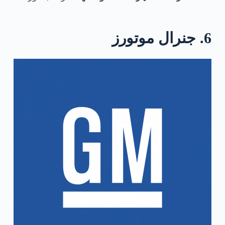
6. جنرال موتورز