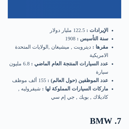
الإيرادات :
122.5 مليار دولار
سنة التأسيس :
1908
مقرها :
ديترويت , ميشيغان ,الولايات المتحدة
الامريكية
عدد السيارات المنتجة العام الماضي :
6.8 مليون
سيارة
عدد الموظفين (حول العالم) :
155 ألف موظف
ماركات السيارات المملوكة لها :
شيفروليه ,
كاديلاك , بويك , جي إم سي
7. BMW