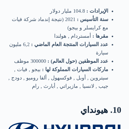
الإيرادات :
104.8 مليار دولار
سنة التأسيس :
2021 (نتيجة إندماد شركة فيات
مع كرايسلر و بيجو)
مقرها :
أمستردام , هولندا
عدد السيارات المنتجة العام الماضي :
6,2 مليون
سيارة
عدد الموظفين (حول العالم) :
300000 موظف
ماركات السيارات المملوكة لها :
بيجو , فيات ,
سيتروين , أوبل , فوكسهول , ألفا روميو , دودج ,
جيب , لانسيا , مازيراتي , أبارث , رام
10. هيونداي