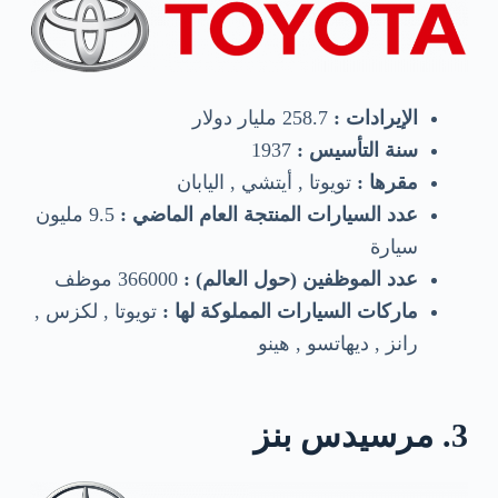
الإيرادات :
258.7 مليار دولار
سنة التأسيس :
1937
مقرها :
تويوتا , أيتشي , اليابان
عدد السيارات المنتجة العام الماضي :
9.5 مليون
سيارة
عدد الموظفين (حول العالم) :
366000 موظف
ماركات السيارات المملوكة لها :
تويوتا , لكزس ,
رانز , ديهاتسو , هينو
3. مرسيدس بنز