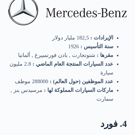
الإيرادات :
182,5 مليار دولار
سنة التأسيس :
1926
مقرها :
شتوتجارت , بادن فورتمبيرغ , ألمانيا
عدد السيارات المنتجة العام الماضي :
2.8 مليون
سيارة
عدد الموظفين (حول العالم) :
288000 موظف
ماركات السيارات المملوكة لها :
مرسيدس بنز ,
سمارت
4. فورد