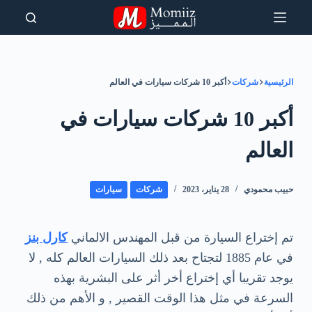
لتجاوز
لى
لمحتوى
الرئيسية
شركات
أكبر 10 شركات سيارات في العالم
أكبر 10 شركات سيارات في
العالم
حبيب محمودي
28 يناير، 2023
شركات
سيارات
تم إختراع السيارة من قبل المهندس الالماني
كارل بنز
في عام 1885 لتجتاح بعد ذلك السيارات العالم كله , لا
يوجد تقريبا أي إختراع أخر أثر على البشرية بهذه
السرعة في مثل هذا الوقت القصير , و الأهم من ذلك