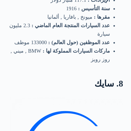
سنة التأسيس :
1916
مقرها :
ميونخ , بافاريا , ألمانيا
عدد السيارات المنتجة العام الماضي :
2.3 مليون
سيارة
عدد الموظفين (حول العالم) :
133000 موظف
ماركات السيارات المملوكة لها :
BMW , ميني ,
روز رويز
8. سايك