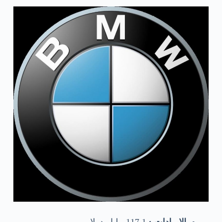
الإيرادات :
117.1 مليار دولار