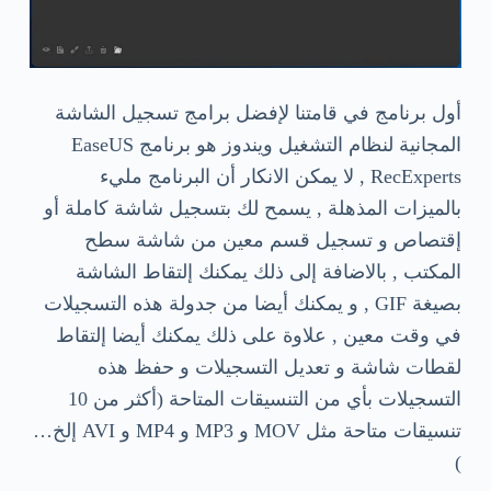
أول برنامج في قامتنا لإفضل برامج تسجيل الشاشة
المجانية لنظام التشغيل ويندوز هو برنامج EaseUS
RecExperts , لا يمكن الانكار أن البرنامج مليء
بالميزات المذهلة , يسمح لك بتسجيل شاشة كاملة أو
إقتصاص و تسجيل قسم معين من شاشة سطح
المكتب , بالاضافة إلى ذلك يمكنك إلتقاط الشاشة
بصيغة GIF , و يمكنك أيضا من جدولة هذه التسجيلات
في وقت معين , علاوة على ذلك يمكنك أيضا إلتقاط
لقطات شاشة و تعديل التسجيلات و حفظ هذه
التسجيلات بأي من التنسيقات المتاحة (أكثر من 10
تنسيقات متاحة مثل MOV و MP3 و MP4 و AVI إلخ…
)