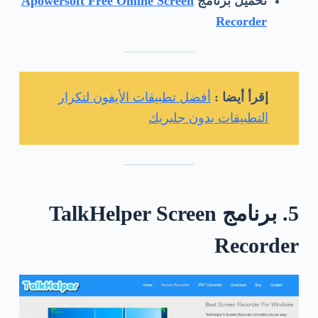
تحميل برنامج
Apowersoft Free Online Screen
Recorder
إقرأ أيضا :
أفضل تطبيقات الأيفون لتكرار
التطبيقات بدون جلبريك
5. برنامج TalkHelper Screen
Recorder