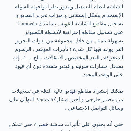
الشاشة لنظام التشغيل ويندوز نظرا لواجهته السهلة
الإستخدام بشكل إستثنائي و ميزات تحرير الفيديو و
تسجيل مقاطع الشاشة القوية , يساعدك Camtasia
على تسجيل مقاطع إحترافية لأنشطة الكمبيوتر
بسهولة تامة , من خلال مجموعة من أدوات التحرير
التي يوجد فيها كل شيء ( تأثيرات المؤشر , الرسوم
المتحركة , البعد المخصص , الانتقالات , إلخ … ) , إنه
يسجل مسارات صوتية و فيديو متعددة دون أي قيود
على الوقت المحدد .
يمكنك إستيراد مقاطع فيديو عالية الدقة في تسجيلات
من مصدر خارجي و أخيرا مشاركة منتجك النهائي على
وسائل التواصل الاجتماعي .
حتى أنه يحتوي على تأثيرات شاشة خضراء حتى تتمكن