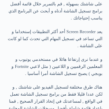
على شاشتك بسهولة , قم بالتمرير خلال قائمة أفضل
برامج تسجيل الشاشة أدناه و أبحث عن البرنامج الذي
يناسب إحتياجاتك .
يعد Screen Recorder أحد أكثر التطبيقات إستخداما و
التي تساعد في تسجيل المهام التي تحدث كما لو كانت
على الشاشة .
و عندما نرى إرتفاعا هائلا في مستخدمي يوتيوب و
المعلمين الرقميين و اللاعبين ( مثل لاعبي Fortnite و
بوبجي ) يصبح تسجيل الشاشة أمرا أساسيا .
هناك طرق مختلفة لتسجيل الفيديو على شاشتك , و
لكن عددا قليلا فقط من برامج تسجيل الشاشة تعمل
في الواقع , لمساعدتك في إتخاذ القرار الصحيح , قمنا
بإعداد قائمة شاملة بأفضل مسجلات الشاشة المجانية