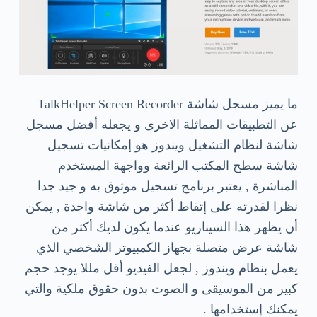
ما يميز مسجل شاشة TalkHelper Screen Recorder
عن التطبيقات المماثلة الاخرى و يجعله أفضل مسجل
شاشة لنظام التشغيل ويندوز هو إمكانيات تسجيل
شاشة سطح المكتب الرائعة وواجهة المستخدم
المباشرة , يعتبر برنامج تسجيل موثوق به و جيد جدا
نظرا لقدرته على إتقاط أكثر من شاشة واحدة , يمكن
أن يظهر هذا السيناريو عندما يكون لديك أكثر من
شاشة عرض متصلة بجهاز الكمبيوتر الشخصي الذي
يعمل بنظام ويندوز , لجعل الفيديو أقل مللا يوجد حجم
كبير من الموسيقى و الصوت بدون حقوق ملكية والتي
يمكنك إستخدامها .