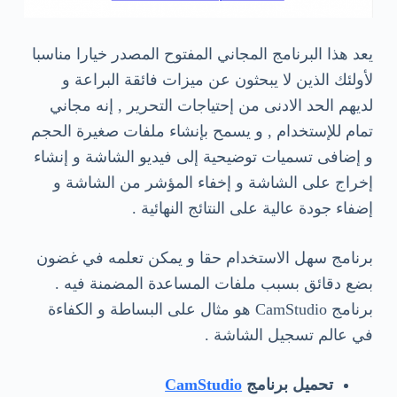
يعد هذا البرنامج المجاني المفتوح المصدر خيارا مناسبا
لأولئك الذين لا يبحثون عن ميزات فائقة البراعة و
لديهم الحد الادنى من إحتياجات التحرير , إنه مجاني
تمام للإستخدام , و يسمح بإنشاء ملفات صغيرة الحجم
و إضافى تسميات توضيحية إلى فيديو الشاشة و إنشاء
إخراج على الشاشة و إخفاء المؤشر من الشاشة و
إضفاء جودة عالية على النتائج النهائية .
برنامج سهل الاستخدام حقا و يمكن تعلمه في غضون
بضع دقائق بسبب ملفات المساعدة المضمنة فيه .
برنامج CamStudio هو مثال على البساطة و الكفاءة
في عالم تسجيل الشاشة .
تحميل برنامج
CamStudio