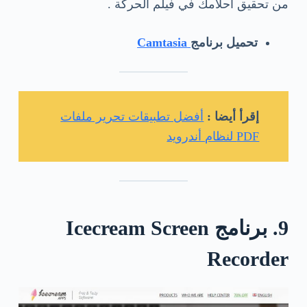
من تحقيق أحلامك في فيلم الحركة .
تحميل برنامج
Camtasia
إقرأ أيضا :
أفضل تطبيقات تحرير ملفات
PDF لنظام أندرويد
9. برنامج Icecream Screen
Recorder