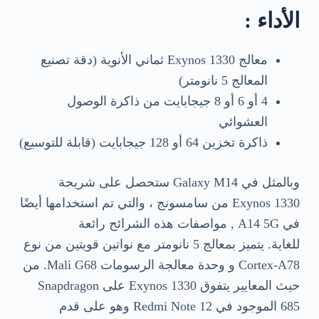
الأداء :
معالج Exynos 1330 ثماني الأنوية (دقة تصنيع
المعالج 5 نانومتر)
4 أو 6 أو 8 جيجابايت من ذاكرة الوصول
العشوائي
ذاكرة تخزين 64 أو 128 جيجابايت (قابلة للتوسيع)
وبالمثل في Galaxy M14 ستحصل على شريحة
Exynos 1330 من سامسونج ، والتي تم استخدامها أيضًا
في A14 5G , مواصفات هذه الشرائح رائعة
للغاية. يتميز بمعالج 5 نانومتر مع نواتين قويتين من نوع
Cortex-A78 و وحدة معالجة الرسومات Mali G68. من
حيث المعايير يتفوق Exynos 1330 على Snapdragon
685 الموجود في Redmi Note 12 وهو على قدم