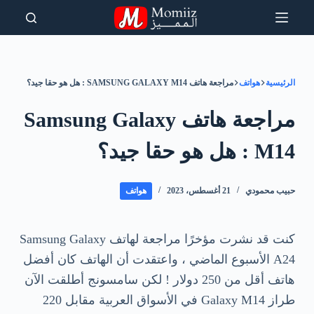
لتجاوز
لى
لمحتوى
الرئيسية
هواتف
مراجعة هاتف SAMSUNG GALAXY M14 : هل هو حقا جيد؟
مراجعة هاتف Samsung Galaxy
M14 : هل هو حقا جيد؟
حبيب محمودي
21 أغسطس، 2023
هواتف
كنت قد نشرت مؤخرًا مراجعة لهاتف Samsung Galaxy
A24 الأسبوع الماضي ، واعتقدت أن الهاتف كان أفضل
هاتف أقل من 250 دولار ! لكن سامسونج أطلقت الآن
طراز Galaxy M14 في الأسواق العربية مقابل 220