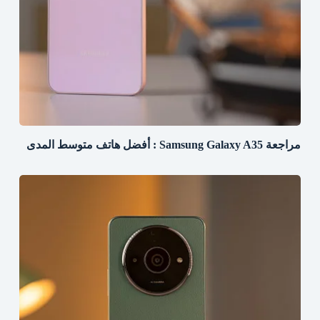
مراجعة Samsung Galaxy A35 : أفضل هاتف متوسط المدى