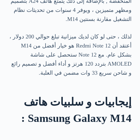
المنخفضة , بالإضافة إلى ذلك يتمتع هاتف A24 بتصميم
ومظهر متميزين ، ويوفر 4 سنوات من تحديثات نظام
التشغيل مقارنة بسنتين M14.
لذلك ، حتى لو كان لديك ميزانية تبلغ حوالي 200 دولار ،
أعتقد أن Redmi Note 12 هو خيار أفضل من M14
بشكل عام. مع Note 12 ستحصل على شاشة
AMOLED بتردد 120 هرتز و أداء أفضل و تصميم رائع
و شاحن سريع 33 وات مضمن في العلبة.
إيجابيات و سلبيات هاتف
Samsung Galaxy M14 :