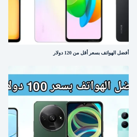
أفضل الهواتف بسعر أقل من 120 دولار