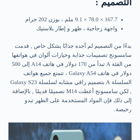
التصميم :
167.7 × 78.0 × 9.1 ملم ، بوزن 202 جرام
واجهة زجاجية ، ظهر و إطار بلاستيك
بدءًا من التصميم لم أجده جذابًا بشكل خاص , قدمت
سامسونج تصميمات جذابة وخيارات ألوان في هواتفها
من الفئة A تبدأ من 170 دولار في هاتف A14 إلى 500
دولار في هاتف Galaxy A54 ، تتمتع جميع هواتف
السلسلة A بتصميم راقي مشابه لسلسلة Galaxy S23
, لكن سامسونج أعطت M14 تصميمًا قديمًا , بالإضافة
إلى ذلك فإن المواد المستخدمة على الظهر تبدو
رخيصة.