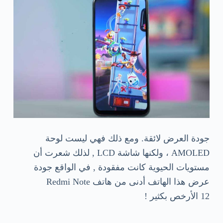
جودة العرض لائقة. ومع ذلك فهي ليست لوحة
AMOLED ، ولكنها شاشة LCD , لذلك شعرت أن
مستويات الحيوية كانت مفقودة , في الواقع جودة
عرض هذا الهاتف أدنى من هاتف Redmi Note
12 الأرخص بكثير !