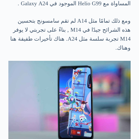
المساواة مع Helio G99 الموجود في Galaxy A24 .
ومع ذلك تمامًا مثل A14 لم تقم سامسونج بتحسين
هذه الشرائح جيدًا في M14 , بناءً على تجربتي لا يوفر
M14 تجربة سلسة مثل A24. هناك تأخيرات طفيفة هنا
وهناك.