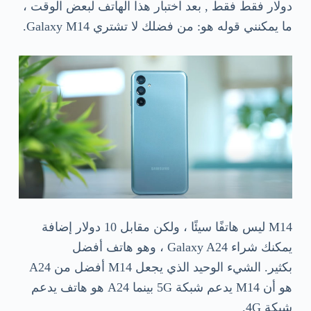
دولار فقط فقط , بعد اختبار هذا الهاتف لبعض الوقت ،
ما يمكنني قوله هو: من فضلك لا تشتري Galaxy M14.
M14 ليس هاتفًا سيئًا ، ولكن مقابل 10 دولار إضافة
يمكنك شراء Galaxy A24 ، وهو هاتف أفضل
بكثير. الشيء الوحيد الذي يجعل M14 أفضل من A24
هو أن M14 يدعم شبكة 5G بينما A24 هو هاتف يدعم
شبكة 4G.