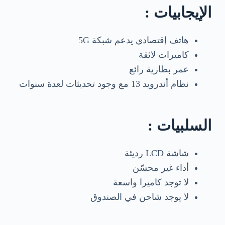
الإيجابيات :
هاتف إقتصادي يدعم شبكة 5G
كاميرات لائقة
عمر بطارية رائع
نظام أندرويد 13 مع وجود تحديثات لعدة سنوات
السلبيات :
شاشة LCD رديئة
أداء غير محسّن
لا توجد كاميرا واسعة
لا يوجد شاحن في الصندوق