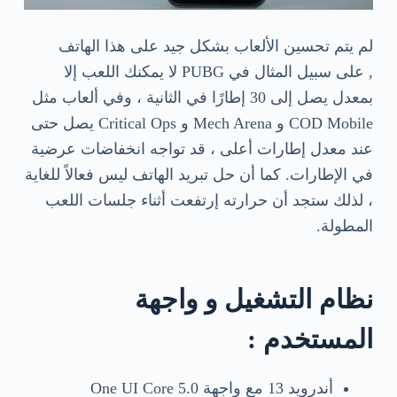
لم يتم تحسين الألعاب بشكل جيد على هذا الهاتف
, على سبيل المثال في PUBG لا يمكنك اللعب إلا
بمعدل يصل إلى 30 إطارًا في الثانية ، وفي ألعاب مثل
COD Mobile و Mech Arena و Critical Ops يصل حتى
عند معدل إطارات أعلى ، قد تواجه انخفاضات عرضية
في الإطارات. كما أن حل تبريد الهاتف ليس فعالاً للغاية
، لذلك ستجد أن حرارته إرتفعت أثناء جلسات اللعب
المطولة.
نظام التشغيل و واجهة
المستخدم :
أندرويد 13 مع واجهة One UI Core 5.0