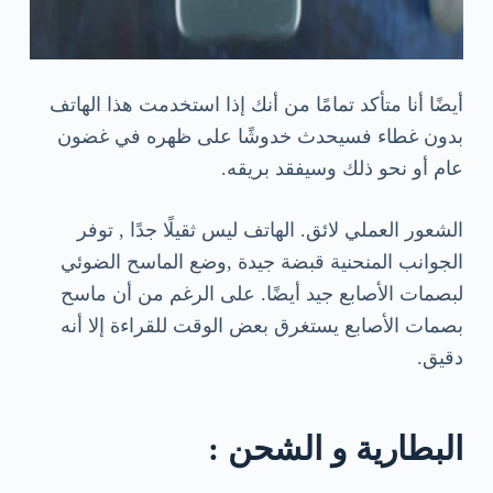
أيضًا أنا متأكد تمامًا من أنك إذا استخدمت هذا الهاتف
بدون غطاء فسيحدث خدوشًا على ظهره في غضون
عام أو نحو ذلك وسيفقد بريقه.
الشعور العملي لائق. الهاتف ليس ثقيلًا جدًا , توفر
الجوانب المنحنية قبضة جيدة ,وضع الماسح الضوئي
لبصمات الأصابع جيد أيضًا. على الرغم من أن ماسح
بصمات الأصابع يستغرق بعض الوقت للقراءة إلا أنه
دقيق.
البطارية و الشحن :