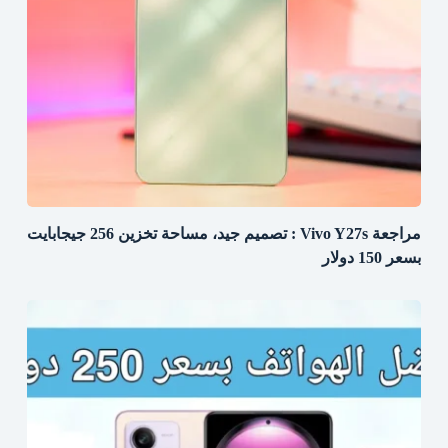
مراجعة Vivo Y27s : تصميم جيد، مساحة تخزين 256 جيجابايت
بسعر 150 دولار