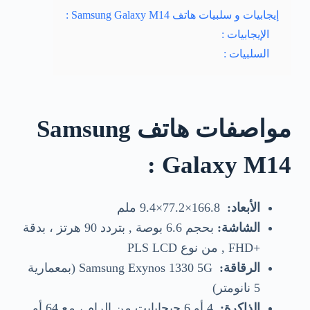
إيجابيات و سلبيات هاتف Samsung Galaxy M14 :
الإيجابيات :
السلبيات :
مواصفات هاتف Samsung
Galaxy M14 :
الأبعاد:
166.8×77.2×9.4 ملم
الشاشة:
بحجم 6.6 بوصة , بتردد 90 هرتز ، بدقة
+FHD , من نوع PLS LCD
الرقاقة:
Samsung Exynos 1330 5G (بمعمارية
5 نانومتر)
الذاكرة:
4 أو 6 جيجابايت من الرام ، مع 64 أو