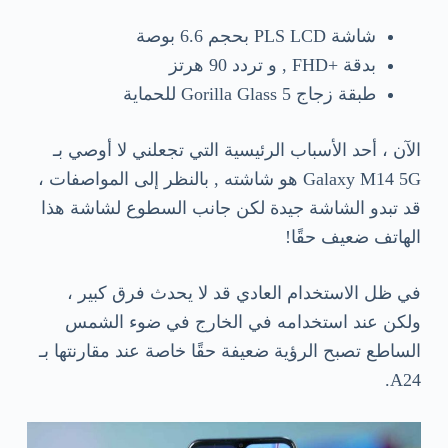
شاشة PLS LCD بحجم 6.6 بوصة
بدقة +FHD , و تردد 90 هرتز
طبقة زجاج Gorilla Glass 5 للحماية
الآن ، أحد الأسباب الرئيسية التي تجعلني لا أوصي بـ
Galaxy M14 5G هو شاشته , بالنظر إلى المواصفات ،
قد تبدو الشاشة جيدة لكن جانب السطوع لشاشة هذا
الهاتف ضعيف حقًا!
في ظل الاستخدام العادي قد لا يحدث فرق كبير ،
ولكن عند استخدامه في الخارج في ضوء الشمس
الساطع تصبح الرؤية ضعيفة حقًا خاصة عند مقارنتها بـ
A24.