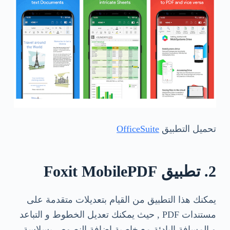
تحميل التطبيق
OfficeSuite
2. تطبيق Foxit MobilePDF
يمكنك هذا التطبيق من القيام بتعديلات متقدمة على
مستندات PDF , حيث يمكنك تعديل الخطوط و التباعد
و المسافة البادئة مع خاصية إضافة النصوص بسلاسة ,