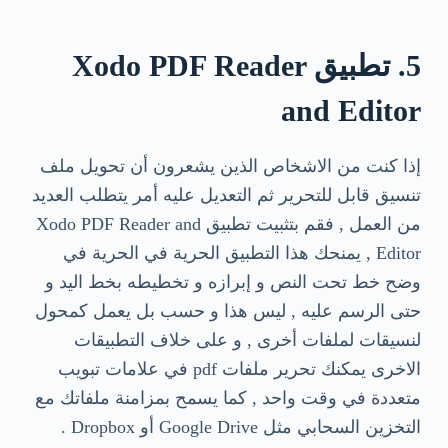
5. تطبيق Xodo PDF Reader
and Editor
إذا كنت من الاشخاص الذين يشعرون أن تحويل ملف
تنسيق قابل للتحرير ثم التعديل عليه أمر يتطلب العديد
من العمل , فقم بتثبيت تطبيق Xodo PDF Reader and
Editor , يمنحك هذا التطبيق الحرية في الحرية في
وضح خط تحت النص و إبرازه و تخطيطه بخط اليد و
حتى الرسم عليه , ليس هذا و حسب بل يعمل كمحول
لنسيقات لملفات أخرى , و على خلاف التطبيقات
الاخرى يمكنك تحرير ملفات pdf في علامات تبويب
متعددة في وقت واحد , كما يسمح بمزامنة ملفاتك مع
التخزين السحابي مثل Google Drive أو Dropbox .