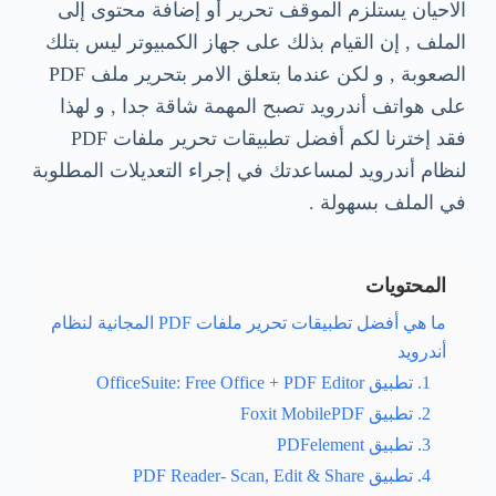
الاحيان يستلزم الموقف تحرير أو إضافة محتوى إلى
الملف , إن القيام بذلك على جهاز الكمبيوتر ليس بتلك
الصعوبة , و لكن عندما بتعلق الامر بتحرير ملف PDF
على هواتف أندرويد تصبح المهمة شاقة جدا , و لهذا
فقد إخترنا لكم أفضل تطبيقات تحرير ملفات PDF
لنظام أندرويد لمساعدتك في إجراء التعديلات المطلوبة
في الملف بسهولة .
المحتويات
ما هي أفضل تطبيقات تحرير ملفات PDF المجانية لنظام
أندرويد
1. تطبيق OfficeSuite: Free Office + PDF Editor
2. تطبيق Foxit MobilePDF
3. تطبيق PDFelement
4. تطبيق PDF Reader- Scan, Edit & Share