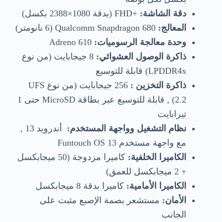
دقة الشاشة:
+FHD (بدقة 1080×2388 بكسل)
المعالج:
Qualcomm Snapdragon 680 (6 نانومتر)
وحدة معالجة الرسوميات:
Adreno 610
ذاكرة الوصول العشوائي:
8 جيجابايت (من نوع
LPDDR4x) قابلة للتوسيع
ذاكرة التخزين :
256 جيجابايت (من نوع UFS
2.2) , قابلة للتوسيع عبر بطاقة MicroSD حتى 1
تيرابايت
نظام التشغيل وواجهة المستخدم:
أندرويد 13 ,
مع واجهة مستخدم Funtouch OS 13
الكاميرا الخلفية:
كاميرا مزدوجة (50 ميجابكسل
+ 2 ميجابكسل للعمق)
الكاميرا الأمامية:
كاميرا بدقة 8 ميجابكسل
الأمان:
مستشعر بصمة الإصبع مثبت على
الجانب