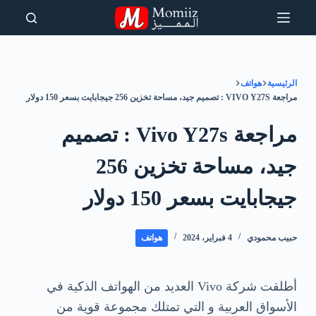
لتجاوز
لى
لمحتوى
الرئيسية
هواتف
مراجعة VIVO Y27S : تصميم جيد، مساحة تخزين 256 جيجابايت بسعر 150 دولار
مراجعة Vivo Y27s : تصميم
جيد، مساحة تخزين 256
جيجابايت بسعر 150 دولار
حبيب محمودي
4 فبراير، 2024
هواتف
أطلقت شركة Vivo العديد من الهواتف الذكية في
الأسواق العربية و التي تمتلك مجموعة قوية من