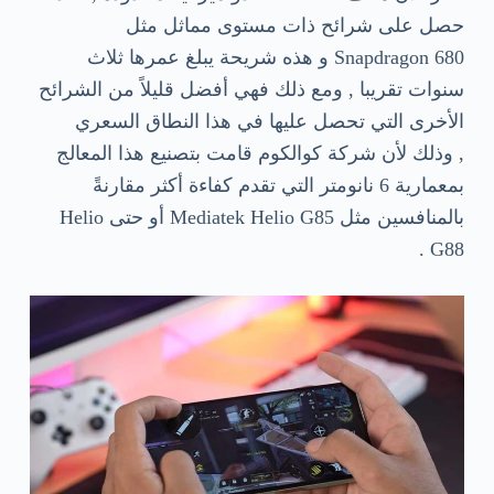
حصل على شرائح ذات مستوى مماثل مثل
Snapdragon 680 و هذه شريحة يبلغ عمرها ثلاث
سنوات تقريبا , ومع ذلك فهي أفضل قليلاً من الشرائح
الأخرى التي تحصل عليها في هذا النطاق السعري
, وذلك لأن شركة كوالكوم قامت بتصنيع هذا المعالج
بمعمارية 6 نانومتر التي تقدم كفاءة أكثر مقارنةً
بالمنافسين مثل Mediatek Helio G85 أو حتى Helio
G88 .