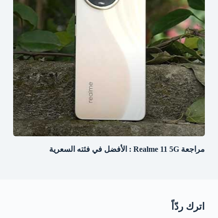
مراجعة Realme 11 5G : الأفضل في فئته السعرية
اترك ردّاً