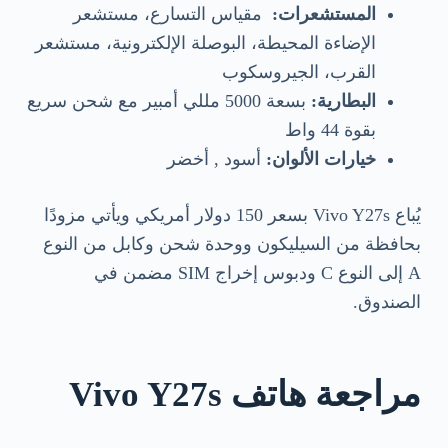
المستشعرات:
مقياس التسارع، مستشعر
الإضاءة المحيطة، البوصلة الإلكترونية، مستشعر
القرب، الجيروسكوب
البطارية:
بسعة 5000 مللي أمبير مع شحن سريع
بقوة 44 واط
خيارات الألوان:
أسود , أخضر
يُباع Vivo Y27s بسعر 150 دولار أمريكي ويأتي مزودًا
بحافظة من السيليكون ووحدة شحن وكابل من النوع
A إلى النوع C ودبوس إخراج SIM مضمن في
الصندوق.
مراجعة هاتف Vivo Y27s