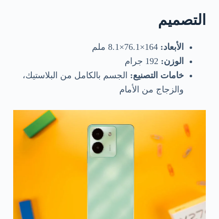
التصميم
الأبعاد:
164×76.1×8.1 ملم
الوزن:
192 جرام
خامات التصنيع:
الجسم بالكامل من البلاستيك،
والزجاج من الأمام