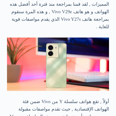
المميزات , لقد قمنا بمراجعة منذ فترة أحد أفضل هذه
الهواتف و هو هاتف Vivo V29e , و هذه المرة سنقوم
بمراجعة هاتف Vivo Y27s الذي يقدم مواصفات قوية
للغاية .
أولاً , تقع هواتف سلسلة Y من Vivo ضمن فئة
الهواتف الإقتصادية , حيث تقدم مواصفات مقبولة