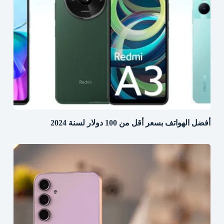
أفضل الهواتف بسعر أقل من 100 دولار لسنة 2024