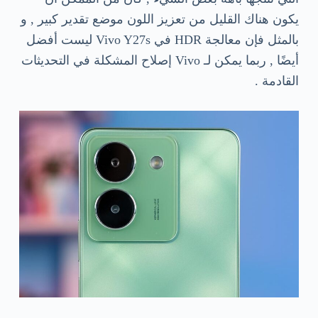
يكون هناك القليل من تعزيز اللون موضع تقدير كبير , و
بالمثل فإن معالجة HDR في Vivo Y27s ليست أفضل
أيضًا , ربما يمكن لـ Vivo إصلاح المشكلة في التحديثات
القادمة .