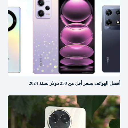
أفضل الهواتف بسعر أقل من 250 دولار لسنة 2024