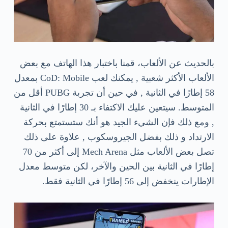
بالحديث عن الألعاب، قمنا باختبار هذا الهاتف مع بعض
الألعاب الأكثر شعبية , يمكنك لعب CoD: Mobile بمعدل
58 إطارًا في الثانية , في حين أن تجربة PUBG أقل من
المتوسط. سيتعين عليك الاكتفاء بـ 30 إطارًا في الثانية
, ومع ذلك فإن الشيء الجيد هو أنك ستستمتع بحركة
الارتداد و ذلك بفضل الجيروسكوب , علاوة على ذلك
تصل بعض الألعاب مثل Mech Arena إلى أكثر من 70
إطارًا في الثانية بين الحين والآخر، لكن متوسط ​​معدل
الإطارات ينخفض ​​إلى 56 إطارًا في الثانية فقط.