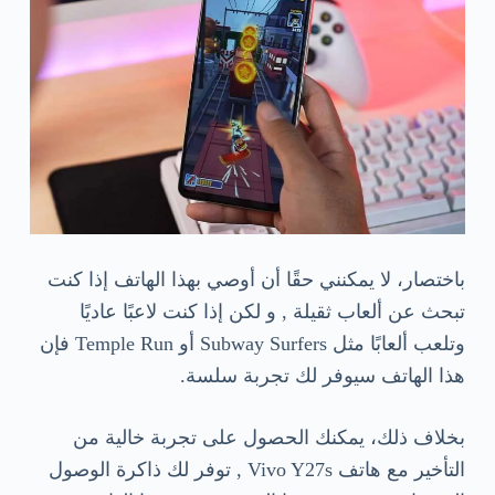
باختصار، لا يمكنني حقًا أن أوصي بهذا الهاتف إذا كنت
تبحث عن ألعاب ثقيلة , و لكن إذا كنت لاعبًا عاديًا
وتلعب ألعابًا مثل Subway Surfers أو Temple Run فإن
هذا الهاتف سيوفر لك تجربة سلسة.
بخلاف ذلك، يمكنك الحصول على تجربة خالية من
التأخير مع هاتف Vivo Y27s , توفر لك ذاكرة الوصول