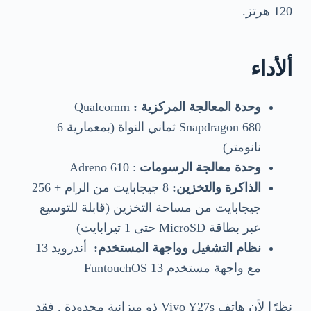
120 هرتز.
ألأداء
وحدة المعالجة المركزية :
Qualcomm
Snapdragon 680 ثماني النواة (بمعمارية 6
نانومتر)
وحدة معالجة الرسومات
: Adreno 610
الذاكرة والتخزين:
8 جيجابايت من الرام + 256
جيجابايت من مساحة التخزين (قابلة للتوسيع
عبر بطاقة MicroSD حتى 1 تيرابايت)
نظام التشغيل وواجهة المستخدم:
أندرويد 13
مع واجهة مستخدم FuntouchOS 13
نظرًا لأن هاتف Vivo Y27s ذو ميزانية محدودة , فقد