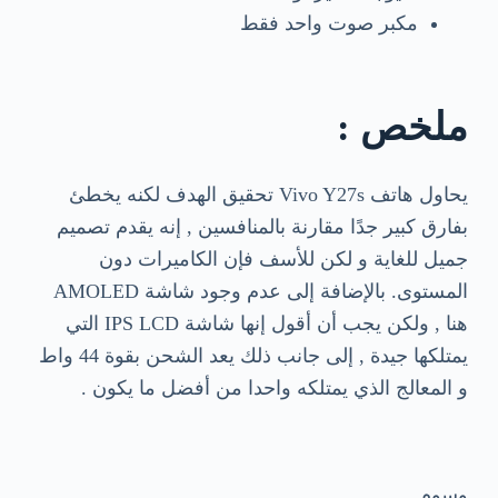
مكبر صوت واحد فقط
ملخص :
يحاول هاتف Vivo Y27s تحقيق الهدف لكنه يخطئ
بفارق كبير جدًا مقارنة بالمنافسين , إنه يقدم تصميم
جميل للغاية و لكن للأسف فإن الكاميرات دون
المستوى. بالإضافة إلى عدم وجود شاشة AMOLED
هنا , ولكن يجب أن أقول إنها شاشة IPS LCD التي
يمتلكها جيدة , إلى جانب ذلك يعد الشحن بقوة 44 واط
و المعالج الذي يمتلكه واحدا من أفضل ما يكون .
وسوم