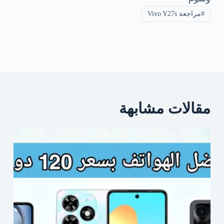
#
مراجعة Vivo Y27s
مقالات مشابهة