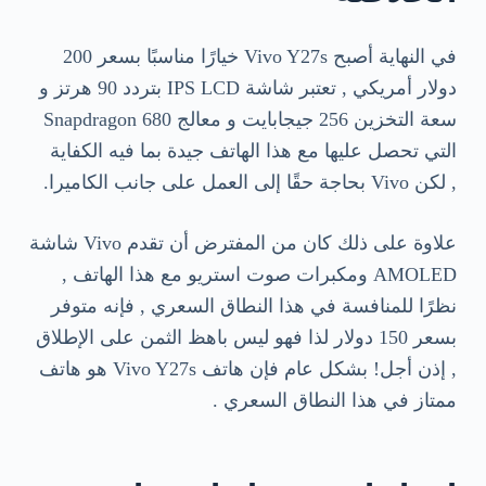
في النهاية أصبح Vivo Y27s خيارًا مناسبًا بسعر 200
دولار أمريكي , تعتبر شاشة IPS LCD بتردد 90 هرتز و
سعة التخزين 256 جيجابايت و معالج Snapdragon 680
التي تحصل عليها مع هذا الهاتف جيدة بما فيه الكفاية
, لكن Vivo بحاجة حقًا إلى العمل على جانب الكاميرا.
علاوة على ذلك كان من المفترض أن تقدم Vivo شاشة
AMOLED ومكبرات صوت استريو مع هذا الهاتف ,
نظرًا للمنافسة في هذا النطاق السعري , فإنه متوفر
بسعر 150 دولار لذا فهو ليس باهظ الثمن على الإطلاق
, إذن أجل! بشكل عام فإن هاتف Vivo Y27s هو هاتف
ممتاز في هذا النطاق السعري .