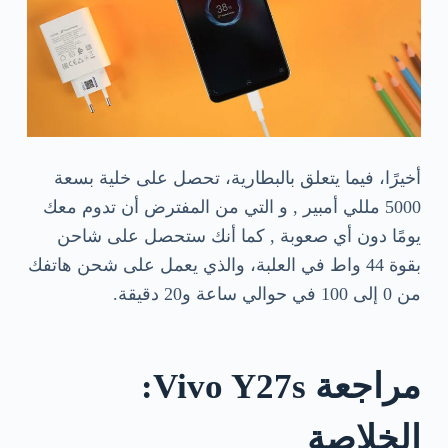
أخيرًا، فيما يتعلق بالبطارية، تحصل على خلية بسعة
5000 مللي أمبير , و التي من المفترض أن تدوم معك
يومًا دون أي صعوبة , كما أنك ستحصل على شاحن
بقوة 44 واط في العلبة، والذي يعمل على شحن هاتفك
من 0 إلى 100 في حوالي ساعة و20 دقيقة.
مراجعة Vivo Y27s:
الخلاصة