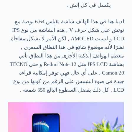
بكسل في كل إنش .
لدينا هنا في هذا الهاتف شاشة بقياس 6.64 بوصة مع
نوتش على شكل حرف V , هذه الشاشة من نوع IPS
LCD و ليست AMOLED , لكن الأمر لا يشكل مفاجأة
نظرًا لأنه موضوع شائع في هذا النطاق السعري ,
معظم الهواتف الذكية الأخرى من هذا النطاق تأتي
بشاشة IPS LCD مثل Redmi Note 12 و حتى TECNO
Camon 20 . على أي حال فهي توفر إمكانية قراءة
جيدة في ضوء الشمس على الرغم من كونها من نوع
LCD , كل ذلك بفضل السطوع البالغ 650 شمعة .