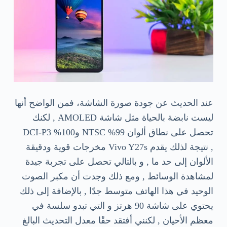
عند الحديث عن جودة صورة الشاشة، فمن الواضح أنها
ليست نابضة بالحياة مثل شاشة AMOLED , لكنك
تحصل على نطاق ألوان 99% NTSC و100% DCI-P3
, نتيجة لذلك يقدم Vivo Y27s مخرجات قوية ودقيقة
الألوان إلى حد ما , و بالتالي تحصل على تجربة جيدة
لمشاهدة الوسائط , ومع ذلك وجدت أن مكبر الصوت
الوحيد في هذا الهاتف متوسط ​​جدًا , بالإضافة إلى ذلك
يحتوي على شاشة 90 هرتز و التي تبدو سلسة في
معظم الأحيان , لكنني أفتقد حقًا معدل التحديث البالغ